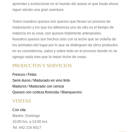
aprender y evolucionar en el mundo del queso el que hasta ahora
sigue siendo una gran aventura.
Todos nuestros quesos son quesos que llevan un proceso de
maduración y los que los diferencia uno de otro es el tiempo de
estancia en la cava; son quesos totalmente artesanales.
Nuestros quesos son hechos solo con la leche que se ordeña de
los animales del lugar por lo que se distinguen de otros productos
en su consistencia, sabor y sobre todo en el proceso donde no se
agrega nada mas que la mejor leche de oveja.
PRODUCTOS Y SERVICIOS
Frescos / Fetas
Semi duros / Madurado en vino tinto
Maduros / Madurado con ceniza
Quesos con corteza florecida / Blanquecino
VISITAS
Con cita
Martes- Domingo
10:00 hrs. a 14:00 hrs.
Tel. 442 216 6017