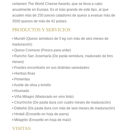
certamen The World Cheese Awards, que se lleva a cabo
anualmente en Europa. Es el más grande de este tipo, al que
acuden más de 250 jueces catadores de queso a evaluar más de
3500 quesos de más de 42 países.
PRODUCTOS Y SERVICIOS
• Mundö (Queso semiduro de 5 kg con más de seis meses de
maduración)
• Queso Cremoso (Fresco para untar)
• Rancho San Josemaría (De pasta semidura, madurado de tres
meses)
• Puedes encontrarlo en sus distintas variedades:
• Hierbas finas
• Pimientas
• Aceite de oliva y tomillo
• Ahumado
• Viña Milagro (Madurado en vino tinto)
• Churrinche (De pasta dura con cuatro meses de maduración)
• Däbehé (De pasta dura con más de seis meses de maduración)
• Hmädi (Envuelto en hoja de parra)
• Milagrito (Envuelto en hoja de maíz)
VISITAS